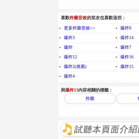
喜歡
炸藥音效
的笑友也喜歡這些：
更多炸藥音效>>
爆炸9
爆炸3
爆炸14
爆炸
爆炸7
爆炸12
爆炸16
爆炸2(推薦)
爆炸15
爆炸4
與
爆炸13
內容相關的標籤：
炸藥