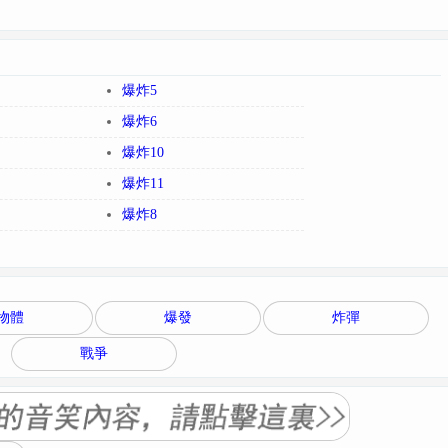
爆炸5
爆炸6
爆炸10
爆炸11
爆炸8
物體
爆發
炸彈
戰爭