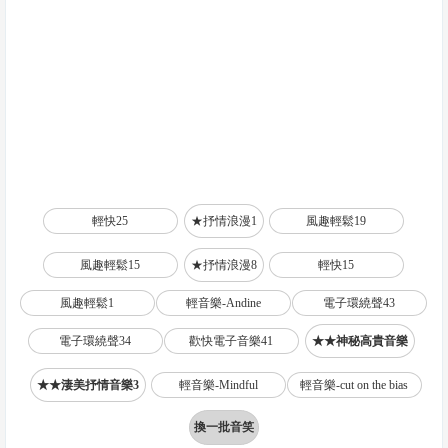
輕快25
★抒情浪漫1
風趣輕鬆19
風趣輕鬆15
★抒情浪漫8
輕快15
風趣輕鬆1
輕音樂-Andine
電子環繞聲43
電子環繞聲34
歡快電子音樂41
★★神秘高貴音樂
★★淒美抒情音樂3
輕音樂-Mindful
輕音樂-cut on the bias
換一批音笑