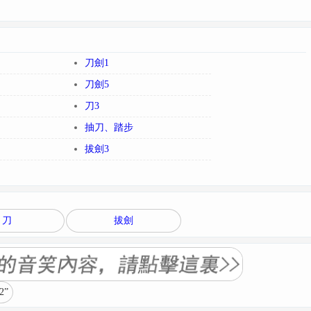
刀劍1
刀劍5
刀3
抽刀、踏步
拔劍3
刀
拔劍
”