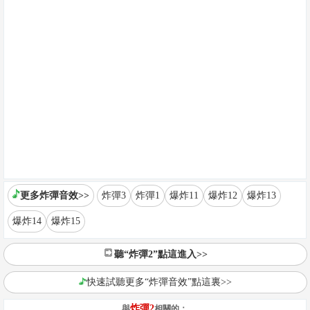
更多炸彈音效>>
炸彈3
炸彈1
爆炸11
爆炸12
爆炸13
爆炸14
爆炸15
聽“炸彈2”點這進入>>
快速試聽更多“炸彈音效”點這裏>>
炸彈2
與
相關的：