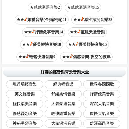
★威武豪邁音樂2
★威武豪邁音樂15
★★
婚禮音樂(金婚銀婚)41
★★
感性深沉音樂28
★★
抒情敘事音樂14
★★
征服天堂音樂
★★
優美輕快音樂18
★★
優美輕快音樂15
★★
輕鬆快速音樂9
★★
傷感音樂-夜空的彼岸
好聽的輕音樂背景音樂大全
班得瑞輕音樂
經典輕音樂
世界各國國歌
英文輕音樂
舒緩柔情音樂
抒情優美音樂
輕快柔美音樂
大氣豪邁音樂
深沉大氣音樂
傷感憂怨音樂
輕快隆重音樂
歡快大氣音樂
神秘另類音樂
大氣深沉音樂
雄渾高昂音樂