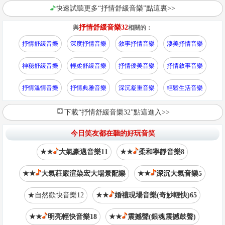
快速試聽更多“抒情舒緩音樂”點這裏>>
抒情舒緩音樂32
與
相關的：
抒情舒緩音樂
深度抒情音樂
敘事抒情音樂
淒美抒情音樂
神秘舒緩音樂
輕柔舒緩音樂
抒情優美音樂
抒情敘事音樂
抒情溫情音樂
抒情典雅音樂
深沉凝重音樂
輕鬆生活音樂
下載“抒情舒緩音樂32”點這進入>>
今日笑友都在聽的好玩音笑
★★
大氣豪邁音樂11
★★
柔和寧靜音樂8
★★
大氣莊嚴渲染宏大場景配樂
★★
深沉大氣音樂5
★自然歡快音樂12
★★
婚禮現場音樂(奇妙輕快)65
★★
明亮輕快音樂18
★★
震撼聲(銀魂震撼鼓聲)