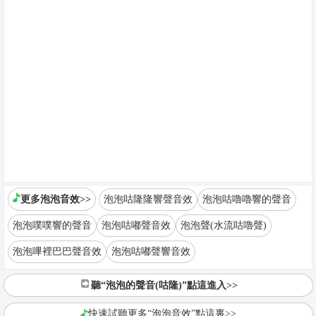
更多泡泡音效>>
泡泡咕隆隆響聲音效
泡泡咕嚕嚕響的聲音
泡泡噗噗響的聲音
泡泡咕嘟聲音效
泡泡聲(水流咕嚕聲)
泡泡嗶裡巴巴聲音效
泡泡咕嘟聲響音效
聽“泡泡的聲音(咕隆)”點這進入>>
快速試聽更多“泡泡音效”點這裏>>