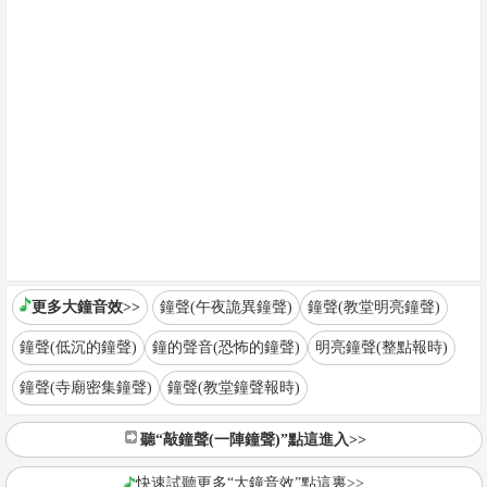
更多大鐘音效>>
鐘聲(午夜詭異鐘聲)
鐘聲(教堂明亮鐘聲)
鐘聲(低沉的鐘聲)
鐘的聲音(恐怖的鐘聲)
明亮鐘聲(整點報時)
鐘聲(寺廟密集鐘聲)
鐘聲(教堂鐘聲報時)
聽“敲鐘聲(一陣鐘聲)”點這進入>>
快速試聽更多“大鐘音效”點這裏>>