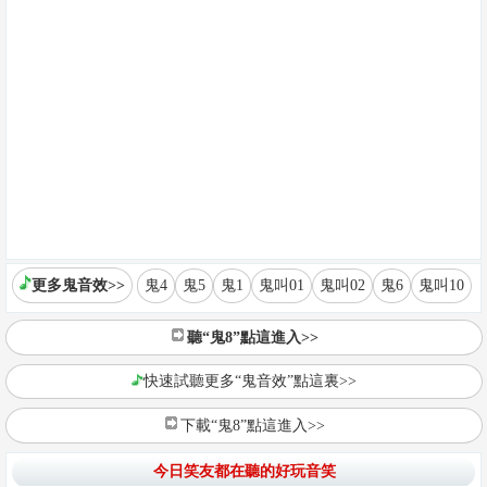
更多鬼音效>>
鬼4
鬼5
鬼1
鬼叫01
鬼叫02
鬼6
鬼叫10
聽“鬼8”點這進入>>
快速試聽更多“鬼音效”點這裏>>
下載“鬼8”點這進入>>
今日笑友都在聽的好玩音笑