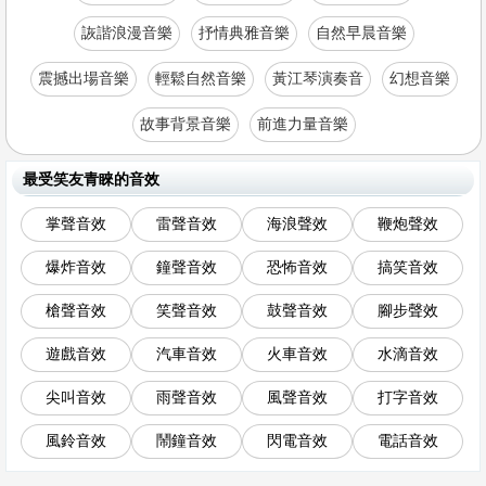
詼諧浪漫音樂
抒情典雅音樂
自然早晨音樂
震撼出場音樂
輕鬆自然音樂
黃江琴演奏音
幻想音樂
故事背景音樂
前進力量音樂
最受笑友青睞的音效
掌聲音效
雷聲音效
海浪聲效
鞭炮聲效
爆炸音效
鐘聲音效
恐怖音效
搞笑音效
槍聲音效
笑聲音效
鼓聲音效
腳步聲效
遊戲音效
汽車音效
火車音效
水滴音效
尖叫音效
雨聲音效
風聲音效
打字音效
風鈴音效
鬧鐘音效
閃電音效
電話音效