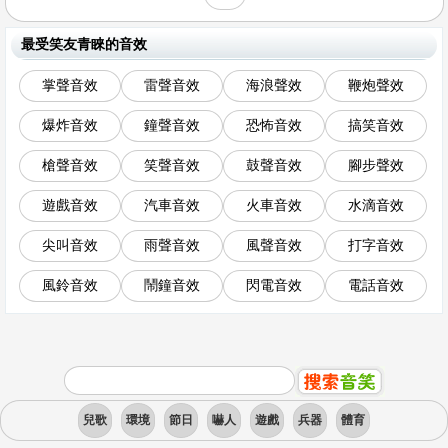
最受笑友青睞的音效
掌聲音效
雷聲音效
海浪聲效
鞭炮聲效
爆炸音效
鐘聲音效
恐怖音效
搞笑音效
槍聲音效
笑聲音效
鼓聲音效
腳步聲效
遊戲音效
汽車音效
火車音效
水滴音效
尖叫音效
雨聲音效
風聲音效
打字音效
風鈴音效
鬧鐘音效
閃電音效
電話音效
兒歌
環境
節日
嚇人
遊戲
兵器
體育