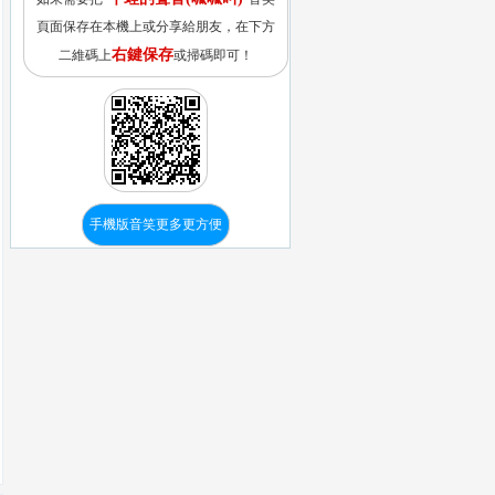
頁面保存在本機上或分享給朋友，在下方
右鍵保存
二維碼上
或掃碼即可！
手機版音笑更多更方便