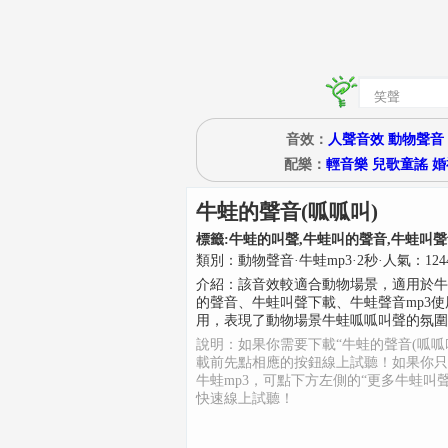
音效：
人聲音效
動物聲音
配樂：
輕音樂
兒歌童謠
婚
牛蛙的聲音(呱呱叫)
標籤:
牛蛙的叫聲,牛蛙叫的聲音,牛蛙叫
類別：
動物聲音
·
牛蛙mp3
·
2
秒
·人氣：124
介紹：
該音效較適合動物場景，適用於牛
的聲音、牛蛙叫聲下載、牛蛙聲音mp3
用，表現了動物場景牛蛙呱呱叫聲的氛圍
說明：如果你需要下載“牛蛙的聲音(呱呱
載前先點相應的按鈕線上試聽！如果你只
牛蛙mp3，可點下方左側的“更多牛蛙叫聲
快速線上試聽！