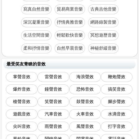
寫真自然音樂
貿易商業音樂
古典吉他音樂
深沉凝重音樂
抒情典雅音樂
網路錄製音樂
生活空間音樂
輕鬆歡快音樂
冥想遊歷音樂
柔和抒情音樂
自然早晨音樂
神秘舒緩音樂
最受笑友青睞的音效
掌聲音效
雷聲音效
海浪聲效
鞭炮聲效
爆炸音效
鐘聲音效
恐怖音效
搞笑音效
槍聲音效
笑聲音效
鼓聲音效
腳步聲效
遊戲音效
汽車音效
火車音效
水滴音效
尖叫音效
雨聲音效
風聲音效
打字音效
風鈴音效
鬧鐘音效
閃電音效
電話音效