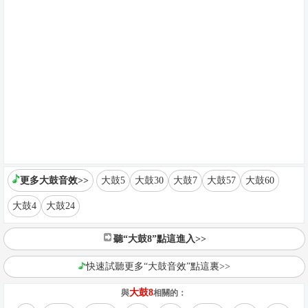
更多大鼓音效>>
大鼓5
大鼓30
大鼓7
大鼓57
大鼓60
大鼓4
大鼓24
聽“大鼓8”點這進入>>
快速試聽更多“大鼓音效”點這裏>>
大鼓8
與
相關的：