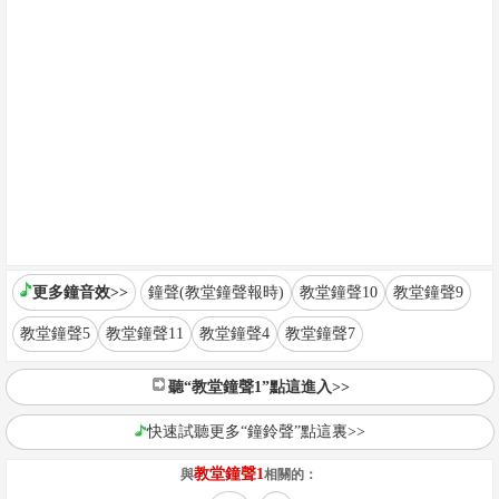
更多鐘音效>>
鐘聲(教堂鐘聲報時)
教堂鐘聲10
教堂鐘聲9
教堂鐘聲5
教堂鐘聲11
教堂鐘聲4
教堂鐘聲7
聽“教堂鐘聲1”點這進入>>
快速試聽更多“鐘鈴聲”點這裏>>
教堂鐘聲1
與
相關的：