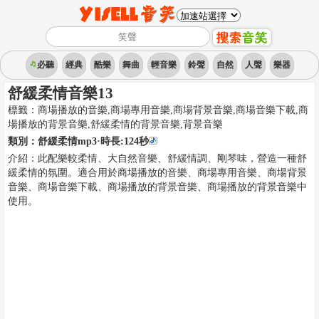
必聽
經典
酷樂
舞曲
輕音樂
鈴聲
自然
人聲
樂器
舒緩柔情音樂13
標籤：
商場播放的音樂,商場專用音樂,商場背景音樂,商場音樂下載,商
場播放的背景音樂,舒緩柔情的背景音樂
,
背景音樂
類別：
舒緩柔情mp3
·時長:
124
秒
介紹：
此配樂較柔情、大自然音樂、舒緩情調、剛琴味，營造一種舒
緩柔情的氛圍。適合用於商場播放的音樂、商場專用音樂、商場背景
音樂、商場音樂下載、商場播放的背景音樂、商場播放的背景音樂中
使用。