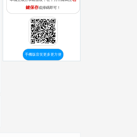
鍵保存
或掃碼即可！
手機版音笑更多更方便