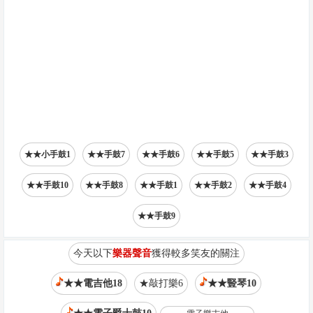
★★小手鼓1
★★手鼓7
★★手鼓6
★★手鼓5
★★手鼓3
★★手鼓10
★★手鼓8
★★手鼓1
★★手鼓2
★★手鼓4
★★手鼓9
今天以下
樂器聲音
獲得較多笑友的關注
★★電吉他18
★敲打樂6
★★豎琴10