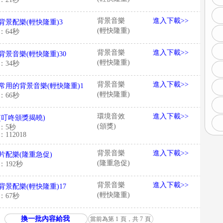
背景音樂
進入下載>>
背景配樂(輕快隆重)3
(輕快隆重)
：64秒
背景音樂
進入下載>>
背景音樂(輕快隆重)30
(輕快隆重)
：34秒
背景音樂
進入下載>>
常用的背景音樂(輕快隆重)1
(輕快隆重)
：66秒
環境音效
進入下載>>
(叮咚頒獎揭曉)
(頒獎)
：5秒
112018
背景音樂
進入下載>>
片配樂(隆重急促)
(隆重急促)
：192秒
背景音樂
進入下載>>
背景配樂(輕快隆重)17
(輕快隆重)
：67秒
換一批內容給我
當前為第
1
頁，共
7
頁