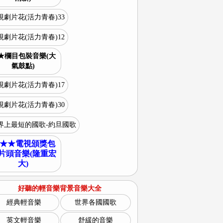
視劇片花(活力青春)33
視劇片花(活力青春)12
★欄目包裝音樂(大
氣鼓點)
視劇片花(活力青春)17
視劇片花(活力青春)30
界上最短的國歌-約旦國歌
★★電視頒獎包
片頭音樂(隆重宏
大)
好聽的輕音樂背景音樂大全
經典輕音樂
世界各國國歌
英文輕音樂
舒緩的音樂