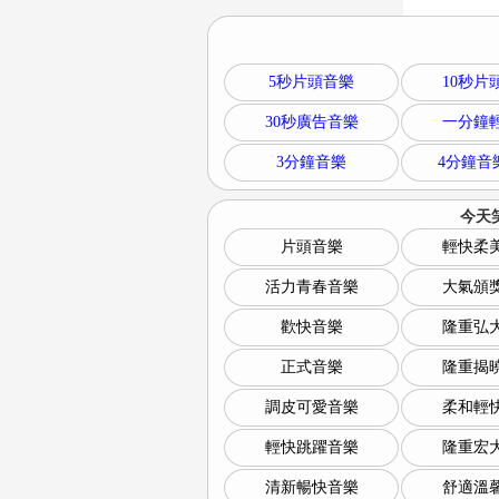
5秒片頭音樂
10秒片
30秒廣告音樂
一分鐘
3分鐘音樂
4分鐘音
今天
片頭音樂
輕快柔
活力青春音樂
大氣頒
歡快音樂
隆重弘
正式音樂
隆重揭
調皮可愛音樂
柔和輕
輕快跳躍音樂
隆重宏
清新暢快音樂
舒適溫