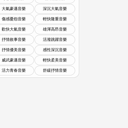
大氣豪邁音樂
深沉大氣音樂
傷感憂怨音樂
輕快隆重音樂
歡快大氣音樂
雄渾高昂音樂
抒情敘事音樂
活潑跳躍音樂
抒情優美音樂
感性深沉音樂
威武豪邁音樂
輕快柔美音樂
活力青春音樂
舒緩抒情音樂