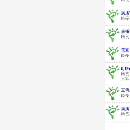
廣播
時長
廣播
時長
電臺
時長
叮咚
時長
人氣：
宣傳
時長
廣播
時長