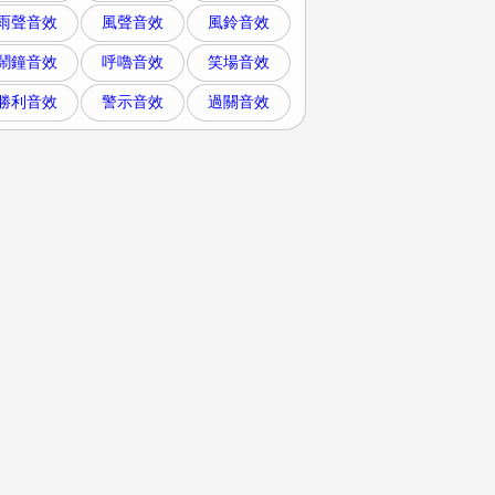
雨聲音效
風聲音效
風鈴音效
鬧鐘音效
呼嚕音效
笑場音效
勝利音效
警示音效
過關音效