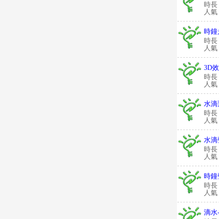
時長
人氣：
時鐘
時長
人氣：
3D
時長
人氣：
水滴
時長
人氣：
水滴
時長
人氣：
時鐘
時長
人氣：
滴水