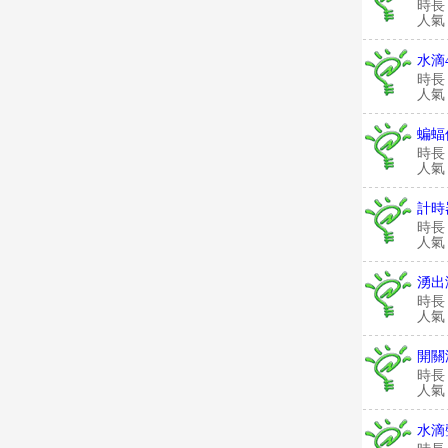
時長
人氣：
水滴
時長
人氣：
蝙蝠
時長
人氣：
計時
時長
人氣：
湧出
時長
人氣：
開關
時長
人氣：
水滴