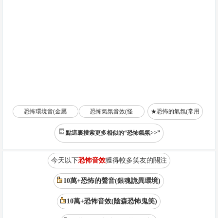
恐怖環境音(金屬
恐怖氣氛音效(怪
★恐怖的氣氛(常用
點這裏搜索更多相似的“恐怖氣氛>>”
今天以下
恐怖音效
獲得較多笑友的關注
10萬+恐怖的聲音(銀魂詭異環境)
10萬+恐怖音效(陰森恐怖鬼笑)