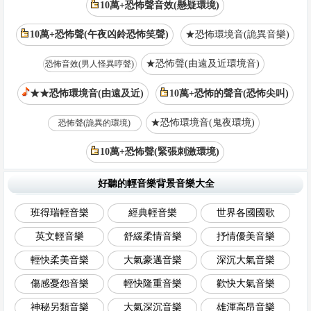
10萬+恐怖聲音效(懸疑環境)
10萬+恐怖聲(午夜凶鈴恐怖笑聲)
★恐怖環境音(詭異音樂)
★恐怖聲(由遠及近環境音)
恐怖音效(男人怪異哼聲)
★★恐怖環境音(由遠及近)
10萬+恐怖的聲音(恐怖尖叫)
★恐怖環境音(鬼夜環境)
恐怖聲(詭異的環境)
10萬+恐怖聲(緊張刺激環境)
好聽的輕音樂背景音樂大全
班得瑞輕音樂
經典輕音樂
世界各國國歌
英文輕音樂
舒緩柔情音樂
抒情優美音樂
輕快柔美音樂
大氣豪邁音樂
深沉大氣音樂
傷感憂怨音樂
輕快隆重音樂
歡快大氣音樂
神秘另類音樂
大氣深沉音樂
雄渾高昂音樂