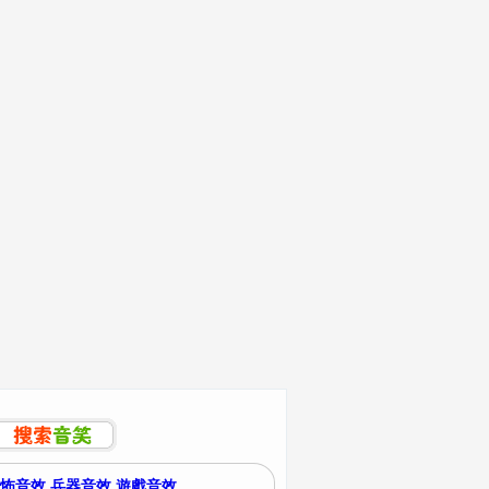
怖音效
兵器音效
遊戲音效