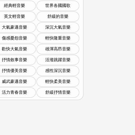
經典輕音樂
世界各國國歌
英文輕音樂
舒緩的音樂
大氣豪邁音樂
深沉大氣音樂
傷感憂怨音樂
輕快隆重音樂
歡快大氣音樂
雄渾高昂音樂
抒情敘事音樂
活潑跳躍音樂
抒情優美音樂
感性深沉音樂
威武豪邁音樂
輕快柔美音樂
活力青春音樂
舒緩抒情音樂