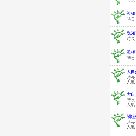
視頻
時長
視頻
時長
視頻
時長
大自
時長
人氣：
大自
時長
人氣：
鬧鐘
時長
人氣：