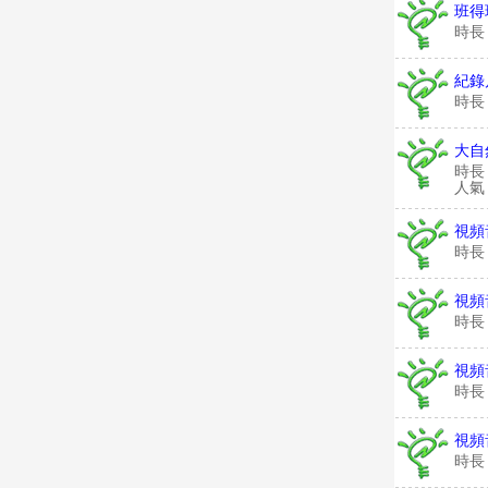
班得
時長
紀錄
時長
大自
時長
人氣：
視頻
時長
視頻
時長
視頻
時長
視頻
時長