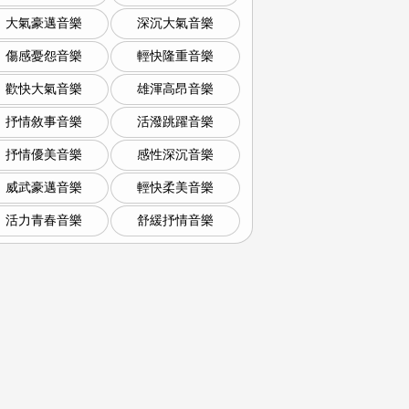
大氣豪邁音樂
深沉大氣音樂
傷感憂怨音樂
輕快隆重音樂
歡快大氣音樂
雄渾高昂音樂
抒情敘事音樂
活潑跳躍音樂
抒情優美音樂
感性深沉音樂
威武豪邁音樂
輕快柔美音樂
活力青春音樂
舒緩抒情音樂