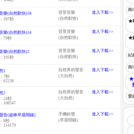
商
背景音樂
進入下載>>
音樂(自然歡快)34
(自然歡快)
：187秒
★
背景音樂
進入下載>>
音樂(自然歡快)14
(自然歡快)
★
：79秒
背景音樂
進入下載>>
音樂(自然歡快)2
紀
(自然歡快)
：195秒
商
自然界的聲音
進入下載>>
然1
(大自然)
：7秒
★
65238
自然界的聲音
進入下載>>
然2
愛
(大自然)
：24秒
108547
手機鈴聲
進入下載>>
聲音(超棒早晨鬧鐘)
(早晨鬧鐘)
：8秒
114179