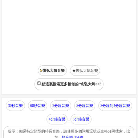
恢弘大氣音樂
★恢弘大氣音樂
點這裏搜索更多相似的“恢弘大氣>>”
30秒音樂
60秒音樂
2分鐘音樂
3分鐘音樂
3分鐘到4分鐘音樂
4分鐘音樂
5分鐘音樂
提示：如需特定類型的時長音樂，請使用多個詞用逗號或空格分隔搜索，比
如：
輕音樂,3分鐘