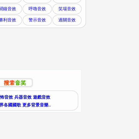
鬧鐘音效
呼嚕音效
笑場音效
勝利音效
警示音效
過關音效
怖音效
兵器音效
遊戲音效
界各國國歌
更多背景音樂..